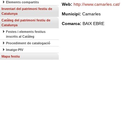
Elements compartits
Web:
http://www.camarles.cat/
Inventari del patrimoni festiu de
Municipi:
Camarles
Catalunya
Catàleg del patrimoni festiu de
Comarca:
BAIX EBRE
Catalunya
Festes i elements festius
inscrits al Catàleg
Procediment de catalogació
Imatge-PIV
Mapa festiu