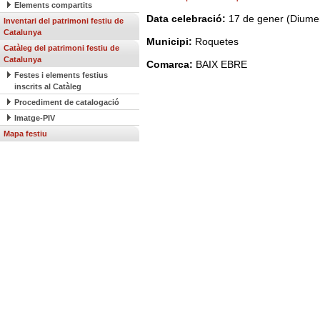
Elements compartits
Data celebració:
17 de gener (Diumen
Inventari del patrimoni festiu de
Catalunya
Municipi:
Roquetes
Catàleg del patrimoni festiu de
Catalunya
Comarca:
BAIX EBRE
Festes i elements festius
inscrits al Catàleg
Procediment de catalogació
Imatge-PIV
Mapa festiu