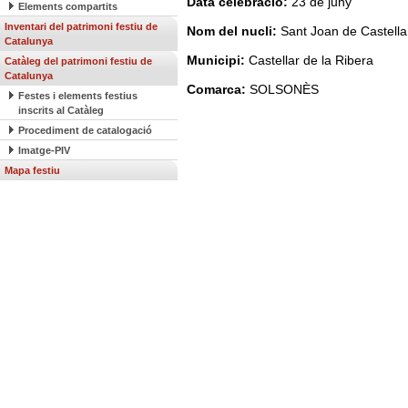
Data celebració:
23 de juny
Elements compartits
Inventari del patrimoni festiu de
Nom del nucli:
Sant Joan de Castella
Catalunya
Municipi:
Castellar de la Ribera
Catàleg del patrimoni festiu de
Catalunya
Comarca:
SOLSONÈS
Festes i elements festius
inscrits al Catàleg
Procediment de catalogació
Imatge-PIV
Mapa festiu