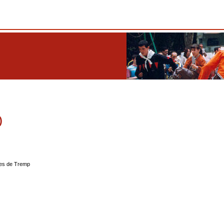
)
es de Tremp