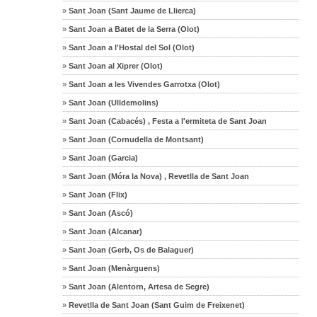
»
Sant Joan (Sant Jaume de Llierca)
»
Sant Joan a Batet de la Serra (Olot)
»
Sant Joan a l'Hostal del Sol (Olot)
»
Sant Joan al Xiprer (Olot)
»
Sant Joan a les Vivendes Garrotxa (Olot)
»
Sant Joan (Ulldemolins)
»
Sant Joan (Cabacés) , Festa a l'ermiteta de Sant Joan
»
Sant Joan (Cornudella de Montsant)
»
Sant Joan (Garcia)
»
Sant Joan (Móra la Nova) , Revetlla de Sant Joan
»
Sant Joan (Flix)
»
Sant Joan (Ascó)
»
Sant Joan (Alcanar)
»
Sant Joan (Gerb, Os de Balaguer)
»
Sant Joan (Menàrguens)
»
Sant Joan (Alentorn, Artesa de Segre)
»
Revetlla de Sant Joan (Sant Guim de Freixenet)