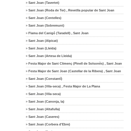
»
Sant Joan (Tavertet)
»
Sant Joan (Roda de Ter) , Revetlla popular de Sant Joan
»
Sant Joan (Centelles)
»
Sant Joan (Sobremunt)
»
Flama del Canigó (Taradell) , Sant Joan
»
Sant Joan (Alpicat)
»
Sant Joan (Lleida)
»
Sant Joan (Artesa de Lleida)
»
Festa Major de Sant Climenç (Pinell de Solsonès) , Sant Joan
»
Festa Major de Sant Joan (Castellar de la Ribera) , Sant Joan
»
Sant Joan (Constantí)
»
Sant Joan (Vila-seca) , Festa Major de La Plana
»
Sant Joan (Vila-seca)
»
Sant Joan (Canonja, la)
»
Sant Joan (Altafulla)
»
Sant Joan (Caseres)
»
Sant Joan (Corbera d'Ebre)