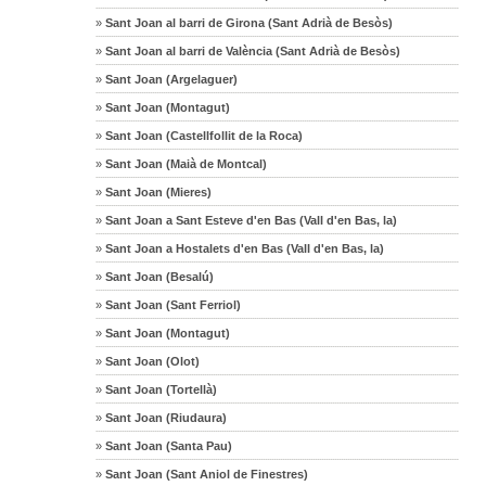
»
Sant Joan al barri de Girona (Sant Adrià de Besòs)
»
Sant Joan al barri de València (Sant Adrià de Besòs)
»
Sant Joan (Argelaguer)
»
Sant Joan (Montagut)
»
Sant Joan (Castellfollit de la Roca)
»
Sant Joan (Maià de Montcal)
»
Sant Joan (Mieres)
»
Sant Joan a Sant Esteve d'en Bas (Vall d'en Bas, la)
»
Sant Joan a Hostalets d'en Bas (Vall d'en Bas, la)
»
Sant Joan (Besalú)
»
Sant Joan (Sant Ferriol)
»
Sant Joan (Montagut)
»
Sant Joan (Olot)
»
Sant Joan (Tortellà)
»
Sant Joan (Riudaura)
»
Sant Joan (Santa Pau)
»
Sant Joan (Sant Aniol de Finestres)