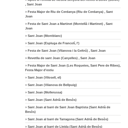
, Sant Joan
»
Festa Major de Riu de Cerdanya (Riu de Cerdanya) , Sant
Joan
»
Festa de Sant Joan a Martinet (Montellà i Martinet) , Sant
Joan
»
Sant Joan (Montblanc)
»
Sant Joan (Espluga de Francolí, l')
»
Festa de Sant Joan (Vilanova i la Geltrú) , Sant Joan
»
Revetlla de sant Joan (Canyelles) , Sant Joan
»
Festa Major de Sant Joan (Les Roquetes, Sant Pere de Ribes),
Festa Major d'estiu
»
Sant Joan (Vilosell, el)
»
Sant Joan (Vilanova de Bellpuig)
»
Sant Joan (Mollerussa)
»
Sant Joan (Sant Adrià de Besòs)
»
Sant Joan al barri de Sant Joan Baptista (Sant Adrià de
Besòs)
»
Sant Joan al barri de Tarragona (Sant Adrià de Besòs)
»
Sant Joan al barri de Lleida (Sant Adrià de Besòs)