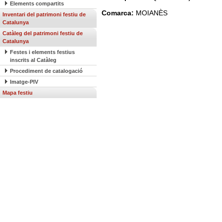
Elements compartits
Comarca:
MOIANÈS
Inventari del patrimoni festiu de
Catalunya
Catàleg del patrimoni festiu de
Catalunya
Festes i elements festius
inscrits al Catàleg
Procediment de catalogació
Imatge-PIV
Mapa festiu