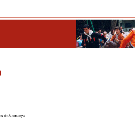
)
es de Suterranya