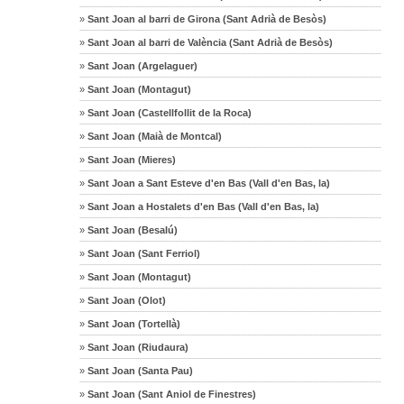
»
Sant Joan al barri de Girona (Sant Adrià de Besòs)
»
Sant Joan al barri de València (Sant Adrià de Besòs)
»
Sant Joan (Argelaguer)
»
Sant Joan (Montagut)
»
Sant Joan (Castellfollit de la Roca)
»
Sant Joan (Maià de Montcal)
»
Sant Joan (Mieres)
»
Sant Joan a Sant Esteve d'en Bas (Vall d'en Bas, la)
»
Sant Joan a Hostalets d'en Bas (Vall d'en Bas, la)
»
Sant Joan (Besalú)
»
Sant Joan (Sant Ferriol)
»
Sant Joan (Montagut)
»
Sant Joan (Olot)
»
Sant Joan (Tortellà)
»
Sant Joan (Riudaura)
»
Sant Joan (Santa Pau)
»
Sant Joan (Sant Aniol de Finestres)