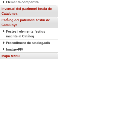
Elements compartits
Inventari del patrimoni festiu de
Catalunya
Catàleg del patrimoni festiu de
Catalunya
Festes i elements festius
inscrits al Catàleg
Procediment de catalogació
Imatge-PIV
Mapa festiu