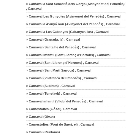
»
Carnaval a Sant Sebastià dels Gorgs (Avinyonet del Penedès)
, Carnaval
»
Carnaval Les Gunyoles (Avinyonet del Penedès) , Carnaval
»
Carnaval a Avinyó nou (Avinyonet del Penedès) , Carnaval
»
Carnaval a Les Cabanyes (Cabanyes, les) , Carnaval
»
Carnaval (Granada, la) , Carnaval
»
Carnaval (Santa Fe del Penedès) , Carnaval
»
Carnaval infantil (Sant Llorenç d'Hortons) , Carnaval
»
Carnaval (Sant Llorenç d'Hortons) , Carnaval
»
Carnaval (Sant Martí Sarroca) , Carnaval
»
Carnaval (Vilafranca del Penedès) , Carnaval
»
Carnaval (Subirats) , Carnaval
»
Carnaval (Torrelavit) , Carnaval
»
Carnaval infantil (Vilobí del Penedès) , Carnaval
»
Carnestoltes (Gósol), Carnaval
»
Carnaval (Olvan)
»
Carnestoltes (Pont de Suert, el) , Carnaval
»
Carnaval (Riudoms)