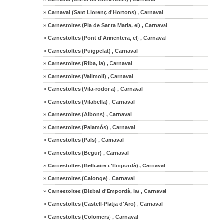
»
Carnaval (Sant Llorenç d'Hortons) , Carnaval
»
Carnestoltes (Pla de Santa Maria, el) , Carnaval
»
Carnestoltes (Pont d'Armentera, el) , Carnaval
»
Carnestoltes (Puigpelat) , Carnaval
»
Carnestoltes (Riba, la) , Carnaval
»
Carnestoltes (Vallmoll) , Carnaval
»
Carnestoltes (Vila-rodona) , Carnaval
»
Carnestoltes (Vilabella) , Carnaval
»
Carnestoltes (Albons) , Carnaval
»
Carnestoltes (Palamós) , Carnaval
»
Carnestoltes (Pals) , Carnaval
»
Carnestoltes (Begur) , Carnaval
»
Carnestoltes (Bellcaire d'Empordà) , Carnaval
»
Carnestoltes (Calonge) , Carnaval
»
Carnestoltes (Bisbal d'Empordà, la) , Carnaval
»
Carnestoltes (Castell-Platja d'Aro) , Carnaval
»
Carnestoltes (Colomers) , Carnaval