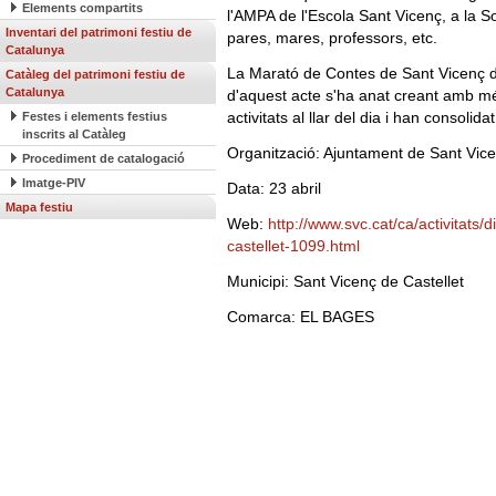
Elements compartits
l'AMPA de l'Escola Sant Vicenç, a la Soc
Inventari del patrimoni festiu de
pares, mares, professors, etc.
Catalunya
La Marató de Contes de Sant Vicenç de 
Catàleg del patrimoni festiu de
Catalunya
d'aquest acte s'ha anat creant amb més
activitats al llar del dia i han consolid
Festes i elements festius
inscrits al Catàleg
Organització: Ajuntament de Sant Vice
Procediment de catalogació
Imatge-PIV
Data: 23 abril
Mapa festiu
Web:
http://www.svc.cat/ca/activitats/
castellet-1099.html
Municipi: Sant Vicenç de Castellet
Comarca: EL BAGES