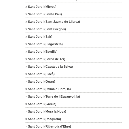
»
Sant Jordi (Mieres)
»
Sant Jordi (Santa Pau)
»
Sant Jordi (Sant Jaume de Llierca)
»
Sant Jordi (Sant Gregori)
»
Sant Jordi (Salt)
»
Sant Jordi (Llagostera)
»
Sant Jordi (Bordils)
»
Sant Jordi (Sarrià de Ter)
»
Sant Jordi (Cassà de la Selva)
»
Sant Jordi (Flaçà)
»
Sant Jordi (Quart)
»
Sant Jordi (Palma d'Ebre, la)
»
Sant Jordi (Torre de l'Espanyol, la)
»
Sant Jordi (Garcia)
»
Sant Jordi (Móra la Nova)
»
Sant Jordi (Rasquera)
»
Sant Jordi (Riba-roja d'Ebre)