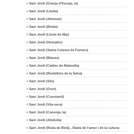
»
Sant Jordi (Granja d'Escarp, la)
»
Sant Jordi (Lleida)
»
Sant Jordi (Almenar)
»
Sant Jordi (Breda)
»
Sant Jordi (Lloret de Mar)
»
Sant Jordi (Hostalric)
»
Sant Jordi (Santa Coloma de Farners)
»
Sant Jordi (Blanes)
»
Sant Jordi (Caldes de Malavella)
»
Sant Jordi (Riudellots de la Selva)
»
Sant Jordi (Sils)
»
Sant Jordi (Osor)
»
Sant Jordi (Constantí)
»
Sant Jordi (Vila-seca)
»
Sant Jordi (Canonja, la)
»
Sant Jordi (Altafulla)
»
Sant Jordi (Roda de Berà) , Diada de l'amor i de la cultura