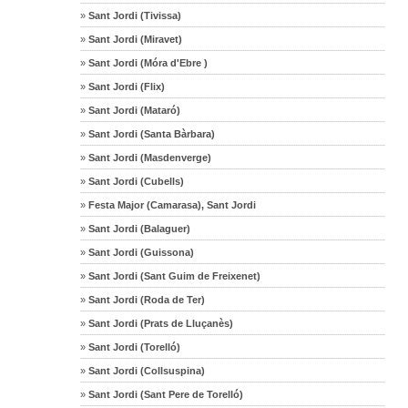
»
Sant Jordi (Tivissa)
»
Sant Jordi (Miravet)
»
Sant Jordi (Móra d'Ebre )
»
Sant Jordi (Flix)
»
Sant Jordi (Mataró)
»
Sant Jordi (Santa Bàrbara)
»
Sant Jordi (Masdenverge)
»
Sant Jordi (Cubells)
»
Festa Major (Camarasa), Sant Jordi
»
Sant Jordi (Balaguer)
»
Sant Jordi (Guissona)
»
Sant Jordi (Sant Guim de Freixenet)
»
Sant Jordi (Roda de Ter)
»
Sant Jordi (Prats de Lluçanès)
»
Sant Jordi (Torelló)
»
Sant Jordi (Collsuspina)
»
Sant Jordi (Sant Pere de Torelló)