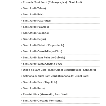
»
Festa de Sant Jordi (Cabanyes, les) , Sant Jordi
»
Sant Jordi (Talarn)
»
Sant Jordi (Pals)
»
Sant Jordi (Palafrugell)
»
Sant Jordi (Palamós)
»
Sant Jordi (Calonge)
»
Sant Jordi (Begur)
»
Sant Jordi (Bisbal d'Empordà, la)
»
Sant Jordi (Castell-Platja d'Aro)
»
Sant Jordi (Sant Feliu de Guíxols)
»
Sant Jordi (Santa Cristina d'Aro)
»
Diada de Sant Jordi (Sant Cugat Sesgarrigues) , Sant Jordi
»
Setmana cultural Sant Jordi (Granada, la) , Sant Jordi
»
Sant Jordi (Seu d'Urgell, la)
»
Sant Jordi (Reus)
»
Fira del llibre (Martorell) , Sant Jordi
»
Sant Jordi (Olesa de Montserrat)