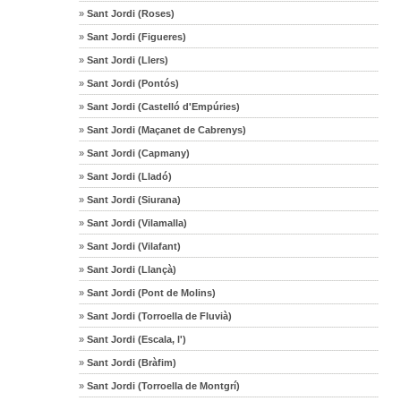
»
Sant Jordi (Roses)
»
Sant Jordi (Figueres)
»
Sant Jordi (Llers)
»
Sant Jordi (Pontós)
»
Sant Jordi (Castelló d'Empúries)
»
Sant Jordi (Maçanet de Cabrenys)
»
Sant Jordi (Capmany)
»
Sant Jordi (Lladó)
»
Sant Jordi (Siurana)
»
Sant Jordi (Vilamalla)
»
Sant Jordi (Vilafant)
»
Sant Jordi (Llançà)
»
Sant Jordi (Pont de Molins)
»
Sant Jordi (Torroella de Fluvià)
»
Sant Jordi (Escala, l')
»
Sant Jordi (Bràfim)
»
Sant Jordi (Torroella de Montgrí)