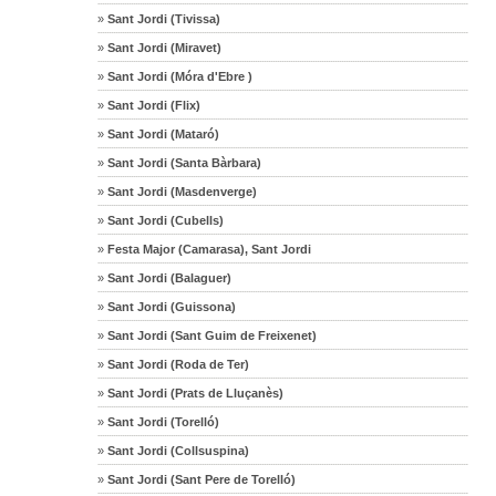
»
Sant Jordi (Tivissa)
»
Sant Jordi (Miravet)
»
Sant Jordi (Móra d'Ebre )
»
Sant Jordi (Flix)
»
Sant Jordi (Mataró)
»
Sant Jordi (Santa Bàrbara)
»
Sant Jordi (Masdenverge)
»
Sant Jordi (Cubells)
»
Festa Major (Camarasa), Sant Jordi
»
Sant Jordi (Balaguer)
»
Sant Jordi (Guissona)
»
Sant Jordi (Sant Guim de Freixenet)
»
Sant Jordi (Roda de Ter)
»
Sant Jordi (Prats de Lluçanès)
»
Sant Jordi (Torelló)
»
Sant Jordi (Collsuspina)
»
Sant Jordi (Sant Pere de Torelló)