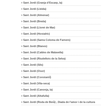
»
Sant Jordi (Granja d'Escarp, la)
»
Sant Jordi (Lleida)
»
Sant Jordi (Almenar)
»
Sant Jordi (Breda)
»
Sant Jordi (Lloret de Mar)
»
Sant Jordi (Hostalric)
»
Sant Jordi (Santa Coloma de Farners)
»
Sant Jordi (Blanes)
»
Sant Jordi (Caldes de Malavella)
»
Sant Jordi (Riudellots de la Selva)
»
Sant Jordi (Sils)
»
Sant Jordi (Osor)
»
Sant Jordi (Constantí)
»
Sant Jordi (Vila-seca)
»
Sant Jordi (Canonja, la)
»
Sant Jordi (Altafulla)
»
Sant Jordi (Roda de Berà) , Diada de l'amor i de la cultura