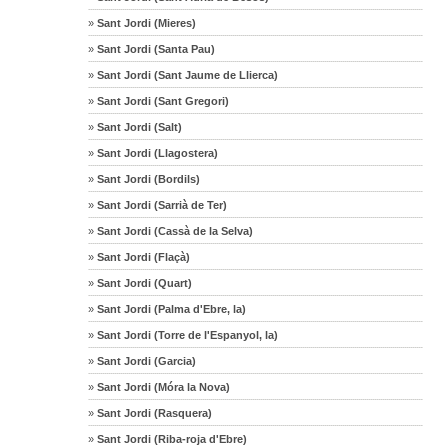
»
Sant Jordi (Mieres)
»
Sant Jordi (Santa Pau)
»
Sant Jordi (Sant Jaume de Llierca)
»
Sant Jordi (Sant Gregori)
»
Sant Jordi (Salt)
»
Sant Jordi (Llagostera)
»
Sant Jordi (Bordils)
»
Sant Jordi (Sarrià de Ter)
»
Sant Jordi (Cassà de la Selva)
»
Sant Jordi (Flaçà)
»
Sant Jordi (Quart)
»
Sant Jordi (Palma d'Ebre, la)
»
Sant Jordi (Torre de l'Espanyol, la)
»
Sant Jordi (Garcia)
»
Sant Jordi (Móra la Nova)
»
Sant Jordi (Rasquera)
»
Sant Jordi (Riba-roja d'Ebre)