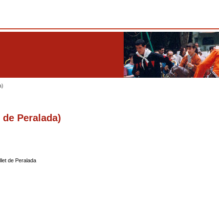
a)
t de Peralada)
let de Peralada