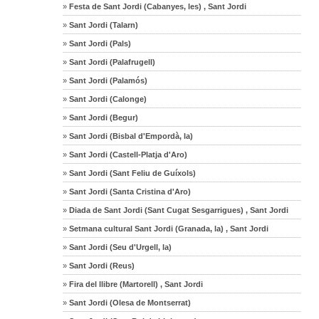
»
Festa de Sant Jordi (Cabanyes, les) , Sant Jordi
»
Sant Jordi (Talarn)
»
Sant Jordi (Pals)
»
Sant Jordi (Palafrugell)
»
Sant Jordi (Palamós)
»
Sant Jordi (Calonge)
»
Sant Jordi (Begur)
»
Sant Jordi (Bisbal d'Empordà, la)
»
Sant Jordi (Castell-Platja d'Aro)
»
Sant Jordi (Sant Feliu de Guíxols)
»
Sant Jordi (Santa Cristina d'Aro)
»
Diada de Sant Jordi (Sant Cugat Sesgarrigues) , Sant Jordi
»
Setmana cultural Sant Jordi (Granada, la) , Sant Jordi
»
Sant Jordi (Seu d'Urgell, la)
»
Sant Jordi (Reus)
»
Fira del llibre (Martorell) , Sant Jordi
»
Sant Jordi (Olesa de Montserrat)