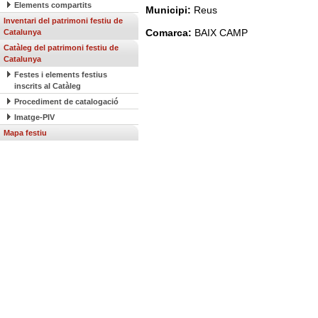
Elements compartits
Municipi:
Reus
Inventari del patrimoni festiu de
Comarca:
BAIX CAMP
Catalunya
Catàleg del patrimoni festiu de
Catalunya
Festes i elements festius
inscrits al Catàleg
Procediment de catalogació
Imatge-PIV
Mapa festiu