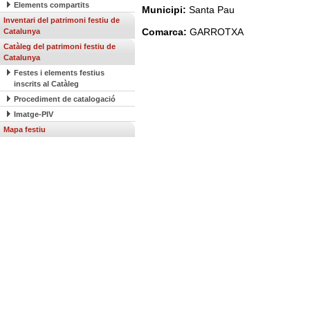
Elements compartits
Municipi:
Santa Pau
Inventari del patrimoni festiu de
Comarca:
GARROTXA
Catalunya
Catàleg del patrimoni festiu de
Catalunya
Festes i elements festius
inscrits al Catàleg
Procediment de catalogació
Imatge-PIV
Mapa festiu