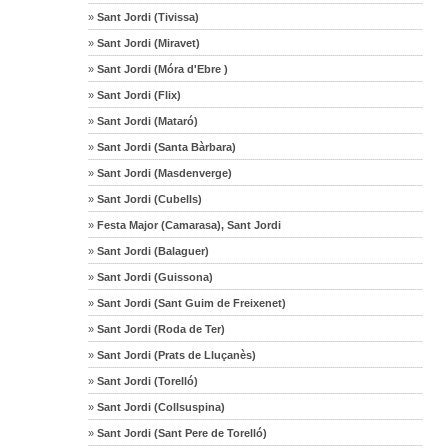
»
Sant Jordi (Tivissa)
»
Sant Jordi (Miravet)
»
Sant Jordi (Móra d'Ebre )
»
Sant Jordi (Flix)
»
Sant Jordi (Mataró)
»
Sant Jordi (Santa Bàrbara)
»
Sant Jordi (Masdenverge)
»
Sant Jordi (Cubells)
»
Festa Major (Camarasa), Sant Jordi
»
Sant Jordi (Balaguer)
»
Sant Jordi (Guissona)
»
Sant Jordi (Sant Guim de Freixenet)
»
Sant Jordi (Roda de Ter)
»
Sant Jordi (Prats de Lluçanès)
»
Sant Jordi (Torelló)
»
Sant Jordi (Collsuspina)
»
Sant Jordi (Sant Pere de Torelló)