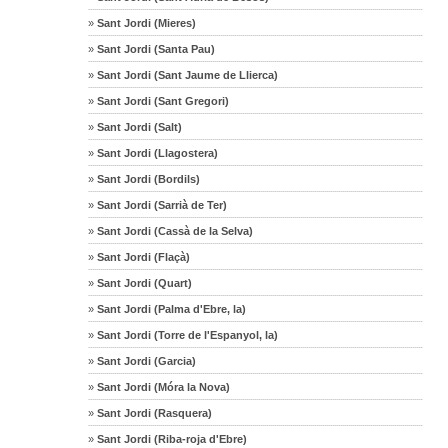
»
Sant Jordi (Mieres)
»
Sant Jordi (Santa Pau)
»
Sant Jordi (Sant Jaume de Llierca)
»
Sant Jordi (Sant Gregori)
»
Sant Jordi (Salt)
»
Sant Jordi (Llagostera)
»
Sant Jordi (Bordils)
»
Sant Jordi (Sarrià de Ter)
»
Sant Jordi (Cassà de la Selva)
»
Sant Jordi (Flaçà)
»
Sant Jordi (Quart)
»
Sant Jordi (Palma d'Ebre, la)
»
Sant Jordi (Torre de l'Espanyol, la)
»
Sant Jordi (Garcia)
»
Sant Jordi (Móra la Nova)
»
Sant Jordi (Rasquera)
»
Sant Jordi (Riba-roja d'Ebre)