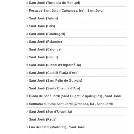
»
Sant Jordi (Torroella de Montgrí)
»
Festa de Sant Jordi (Cabanyes, les) , Sant Jordi
»
Sant Jordi (Talarn)
»
Sant Jordi (Pals)
»
Sant Jordi (Palafrugell)
»
Sant Jordi (Palamós)
»
Sant Jordi (Calonge)
»
Sant Jordi (Begur)
»
Sant Jordi (Bisbal d'Empordà, la)
»
Sant Jordi (Castell-Platja d'Aro)
»
Sant Jordi (Sant Feliu de Guíxols)
»
Sant Jordi (Santa Cristina d'Aro)
»
Diada de Sant Jordi (Sant Cugat Sesgarrigues) , Sant Jordi
»
Setmana cultural Sant Jordi (Granada, la) , Sant Jordi
»
Sant Jordi (Seu d'Urgell, la)
»
Sant Jordi (Reus)
»
Fira del llibre (Martorell) , Sant Jordi