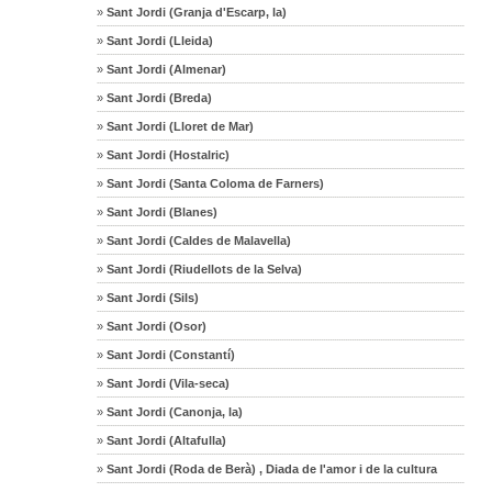
»
Sant Jordi (Granja d'Escarp, la)
»
Sant Jordi (Lleida)
»
Sant Jordi (Almenar)
»
Sant Jordi (Breda)
»
Sant Jordi (Lloret de Mar)
»
Sant Jordi (Hostalric)
»
Sant Jordi (Santa Coloma de Farners)
»
Sant Jordi (Blanes)
»
Sant Jordi (Caldes de Malavella)
»
Sant Jordi (Riudellots de la Selva)
»
Sant Jordi (Sils)
»
Sant Jordi (Osor)
»
Sant Jordi (Constantí)
»
Sant Jordi (Vila-seca)
»
Sant Jordi (Canonja, la)
»
Sant Jordi (Altafulla)
»
Sant Jordi (Roda de Berà) , Diada de l'amor i de la cultura